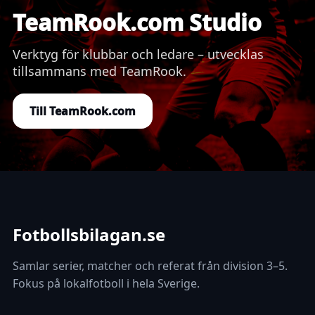
TeamRook.com Studio
Verktyg för klubbar och ledare – utvecklas
tillsammans med TeamRook.
Till TeamRook.com
Fotbollsbilagan.se
Samlar serier, matcher och referat från division 3–5.
Fokus på lokalfotboll i hela Sverige.