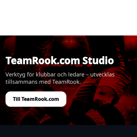
TeamRook.com Studio
Verktyg för klubbar och ledare – utvecklas
tillsammans med TeamRook.
Till TeamRook.com