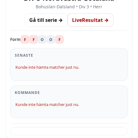
Bohuslän-Dalsland • Div 3 • Herr
Gå till serie →
LiveResultat →
Form
F
F
O
O
F
SENASTE
Kunde inte hämta matcher just nu.
KOMMANDE
Kunde inte hämta matcher just nu.