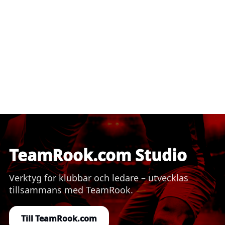
TeamRook.com Studio
Verktyg för klubbar och ledare – utvecklas
tillsammans med TeamRook.
Till TeamRook.com