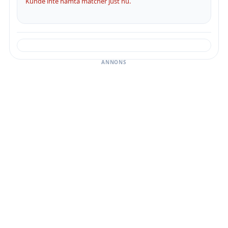
Kunde inte hämta matcher just nu.
ANNONS