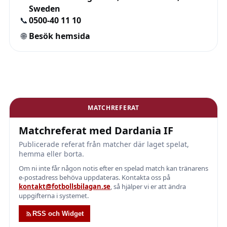
Sweden
📞
0500-40 11 10
🌐
Besök hemsida
MATCHREFERAT
Matchreferat med Dardania IF
Publicerade referat från matcher där laget spelat,
hemma eller borta.
Om ni inte får någon notis efter en spelad match kan tränarens
e-postadress behöva uppdateras. Kontakta oss på
kontakt@fotbollsbilagan.se
, så hjälper vi er att ändra
uppgifterna i systemet.
RSS och Widget