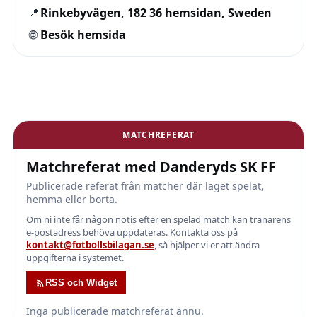
📍
Rinkebyvägen, 182 36 hemsidan, Sweden
🌐
Besök hemsida
MATCHREFERAT
Matchreferat med Danderyds SK FF
Publicerade referat från matcher där laget spelat,
hemma eller borta.
Om ni inte får någon notis efter en spelad match kan tränarens
e-postadress behöva uppdateras. Kontakta oss på
kontakt@fotbollsbilagan.se
, så hjälper vi er att ändra
uppgifterna i systemet.
RSS och Widget
Inga publicerade matchreferat ännu.