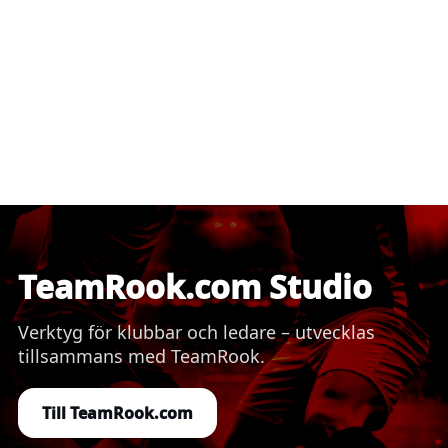
TeamRook.com Studio
Verktyg för klubbar och ledare – utvecklas
tillsammans med TeamRook.
Till TeamRook.com