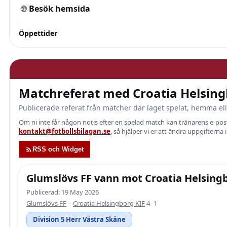
🌐
Besök hemsida
Öppettider
Matchreferat med Croatia Helsing
Publicerade referat från matcher där laget spelat, hemma ell
Om ni inte får någon notis efter en spelad match kan tränarens e-p
kontakt@fotbollsbilagan.se
, så hjälper vi er att ändra uppgifterna 
RSS och Widget
Glumslövs FF vann mot Croatia Helsing
Publicerad: 19 May 2026
Glumslövs FF
–
Croatia Helsingborg KIF
4–1
Division 5 Herr Västra Skåne