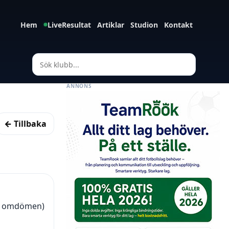
Hem
LiveResultat
Artiklar
Studion
Kontakt
ANNONS
← Tillbaka
21 omdömen)