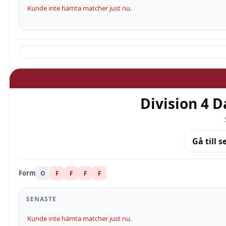
Kunde inte hämta matcher just nu.
Division 4 
Gå till s
Form
O
F
F
F
F
SENASTE
Kunde inte hämta matcher just nu.