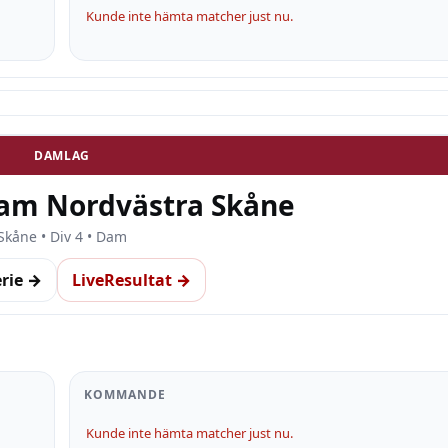
Kunde inte hämta matcher just nu.
DAMLAG
Dam Nordvästra Skåne
Skåne • Div 4 • Dam
erie →
LiveResultat →
KOMMANDE
Kunde inte hämta matcher just nu.