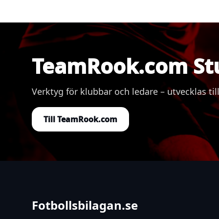
TeamRook.com St
Verktyg för klubbar och ledare – utvecklas
Till TeamRook.com
Fotbollsbilagan.se