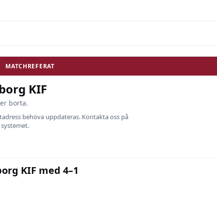
MATCHREFERAT
borg KIF
er borta.
ostadress behöva uppdateras. Kontakta oss på
i systemet.
borg KIF med 4–1