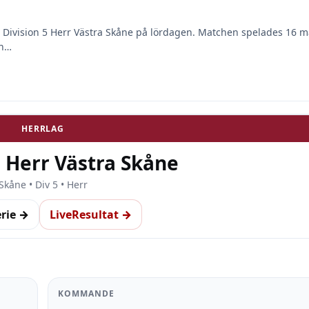
 Division 5 Herr Västra Skåne på lördagen. Matchen spelades 16 m
An…
HERRLAG
5 Herr Västra Skåne
Skåne • Div 5 • Herr
erie →
LiveResultat →
KOMMANDE