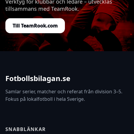
Verktyg för klubbar och ledare – utvecklas
tillsammans med TeamRook.
Till TeamRook.com
Fotbollsbilagan.se
Samlar serier, matcher och referat från division 3–5.
Fokus på lokalfotboll i hela Sverige.
SNABBLÄNKAR