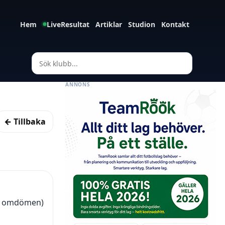
Hem
LiveResultat
Artiklar
Studion
Kontakt
ANNONS
← Tillbaka
11 omdömen)