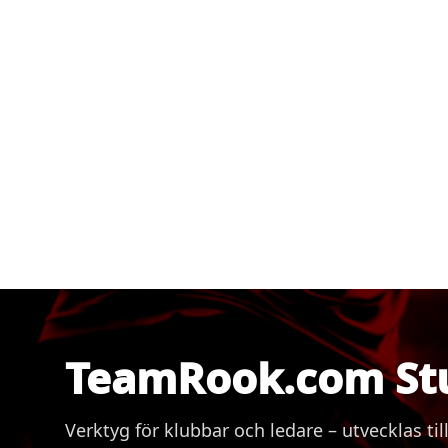
TeamRook.com St
Verktyg för klubbar och ledare – utvecklas