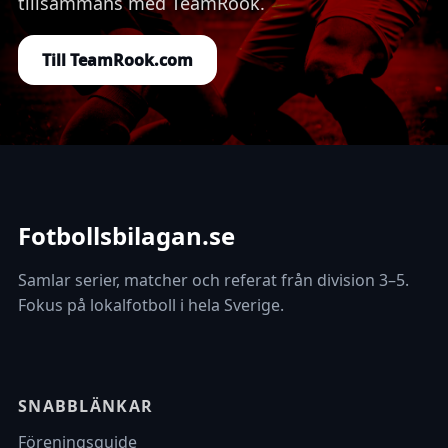
tillsammans med TeamRook.
Till TeamRook.com
Fotbollsbilagan.se
Samlar serier, matcher och referat från division 3–5.
Fokus på lokalfotboll i hela Sverige.
SNABBLÄNKAR
Föreningsguide