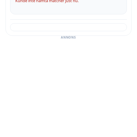
Kunde inte hämta matcher just nu.
ANNONS