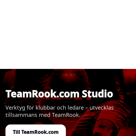
TeamRook.com Studio
Verktyg för klubbar och ledare – utvecklas
tillsammans med TeamRook.
Till TeamRook.com