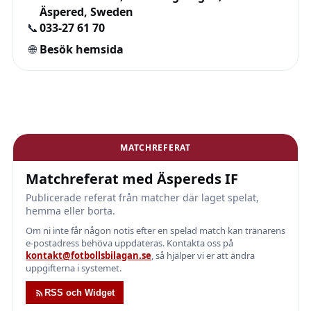
Äspered, Sweden
📞
033-27 61 70
🌐
Besök hemsida
MATCHREFERAT
Matchreferat med Äspereds IF
Publicerade referat från matcher där laget spelat,
hemma eller borta.
Om ni inte får någon notis efter en spelad match kan tränarens
e-postadress behöva uppdateras. Kontakta oss på
kontakt@fotbollsbilagan.se
, så hjälper vi er att ändra
uppgifterna i systemet.
RSS och Widget