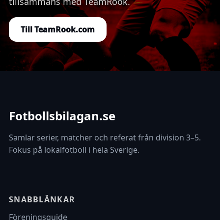
tillsammans med TeamRook.
Till TeamRook.com
Fotbollsbilagan.se
Samlar serier, matcher och referat från division 3–5.
Fokus på lokalfotboll i hela Sverige.
SNABBLÄNKAR
Föreningsguide