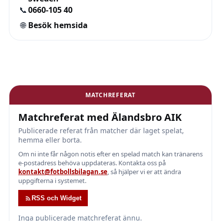
📞
0660-105 40
🌐
Besök hemsida
MATCHREFERAT
Matchreferat med Älandsbro AIK
Publicerade referat från matcher där laget spelat,
hemma eller borta.
Om ni inte får någon notis efter en spelad match kan tränarens
e-postadress behöva uppdateras. Kontakta oss på
kontakt@fotbollsbilagan.se
, så hjälper vi er att ändra
uppgifterna i systemet.
RSS och Widget
Inga publicerade matchreferat ännu.