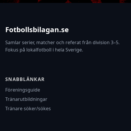
Fotbollsbilagan.se
Samlar serier, matcher och referat från division 3–5.
Fokus på lokalfotboll i hela Sverige.
SNABBLÄNKAR
Föreningsguide
Tränarutbildningar
Tränare söker/sökes