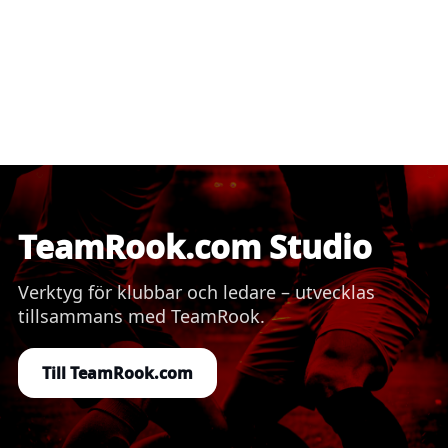
TeamRook.com Studio
Verktyg för klubbar och ledare – utvecklas
tillsammans med TeamRook.
Till TeamRook.com