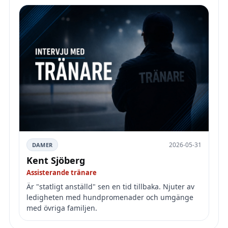
2026-05-31
DAMER
Kent Sjöberg
Assisterande tränare
Är "statligt anställd" sen en tid tillbaka. Njuter av
ledigheten med hundpromenader och umgänge
med övriga familjen.