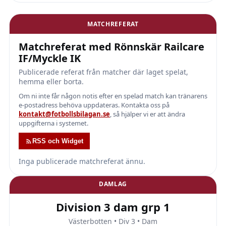
MATCHREFERAT
Matchreferat med Rönnskär Railcare
IF/Myckle IK
Publicerade referat från matcher där laget spelat,
hemma eller borta.
Om ni inte får någon notis efter en spelad match kan tränarens
e-postadress behöva uppdateras. Kontakta oss på
kontakt@fotbollsbilagan.se
, så hjälper vi er att ändra
uppgifterna i systemet.
RSS och Widget
Inga publicerade matchreferat ännu.
DAMLAG
Division 3 dam grp 1
Västerbotten • Div 3 • Dam