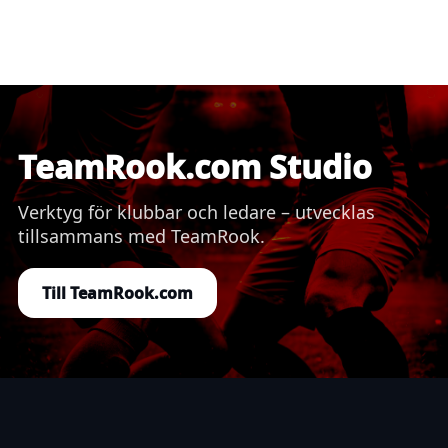
TeamRook.com Studio
Verktyg för klubbar och ledare – utvecklas
tillsammans med TeamRook.
Till TeamRook.com