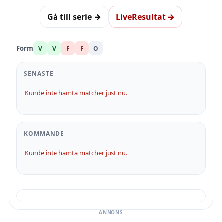
Gå till serie →
LiveResultat →
Form
V
V
F
F
O
SENASTE
Kunde inte hämta matcher just nu.
KOMMANDE
Kunde inte hämta matcher just nu.
ANNONS