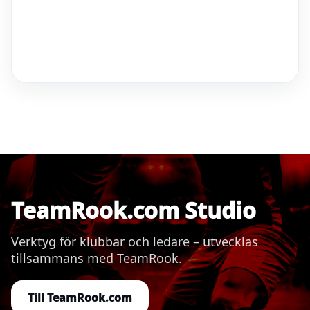
TeamRook.com Studio
Verktyg för klubbar och ledare – utvecklas
tillsammans med TeamRook.
Till TeamRook.com