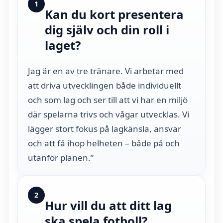
1
Kan du kort presentera
dig själv och din roll i
laget?
Jag är en av tre tränare. Vi arbetar med
att driva utvecklingen både individuellt
och som lag och ser till att vi har en miljö
där spelarna trivs och vågar utvecklas. Vi
lägger stort fokus på lagkänsla, ansvar
och att få ihop helheten – både på och
utanför planen.”
2
Hur vill du att ditt lag
ska spela fotboll?