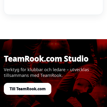
TeamRook.com Studio
Verktyg för klubbar och ledare – utvecklas
tillsammans med TeamRook.
Till TeamRook.com