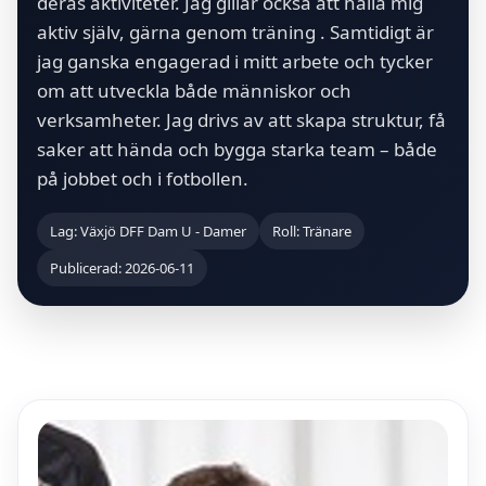
deras aktiviteter. Jag gillar också att hålla mig
aktiv själv, gärna genom träning . Samtidigt är
jag ganska engagerad i mitt arbete och tycker
om att utveckla både människor och
verksamheter. Jag drivs av att skapa struktur, få
saker att hända och bygga starka team – både
på jobbet och i fotbollen.
Lag: Växjö DFF Dam U - Damer
Roll: Tränare
Publicerad: 2026-06-11