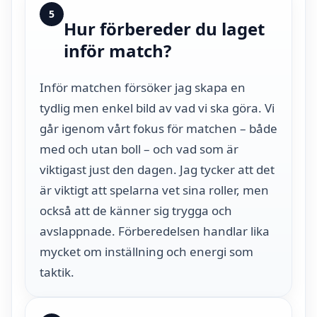
5
Hur förbereder du laget
inför match?
Inför matchen försöker jag skapa en
tydlig men enkel bild av vad vi ska göra. Vi
går igenom vårt fokus för matchen – både
med och utan boll – och vad som är
viktigast just den dagen. Jag tycker att det
är viktigt att spelarna vet sina roller, men
också att de känner sig trygga och
avslappnade. Förberedelsen handlar lika
mycket om inställning och energi som
taktik.