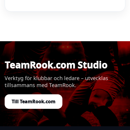
TeamRook.com Studio
Verktyg för klubbar och ledare – utvecklas
tillsammans med TeamRook.
Till TeamRook.com