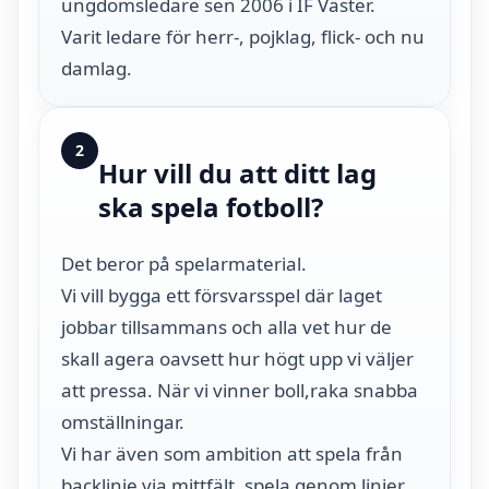
ungdomsledare sen 2006 i IF Väster.
Varit ledare för herr-, pojklag, flick- och nu
damlag.
2
Hur vill du att ditt lag
ska spela fotboll?
Det beror på spelarmaterial.
Vi vill bygga ett försvarsspel där laget
jobbar tillsammans och alla vet hur de
skall agera oavsett hur högt upp vi väljer
att pressa. När vi vinner boll,raka snabba
omställningar.
Vi har även som ambition att spela från
backlinje via mittfält, spela genom linjer