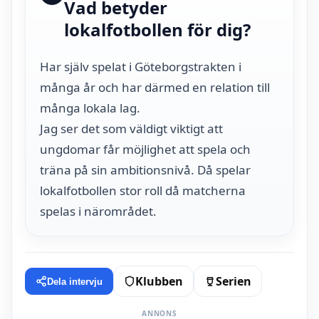
Vad betyder
lokalfotbollen för dig?
Har själv spelat i Göteborgstrakten i
många år och har därmed en relation till
många lokala lag.
Jag ser det som väldigt viktigt att
ungdomar får möjlighet att spela och
träna på sin ambitionsnivå. Då spelar
lokalfotbollen stor roll då matcherna
spelas i närområdet.
Klubben
Serien
Dela intervju
ANNONS