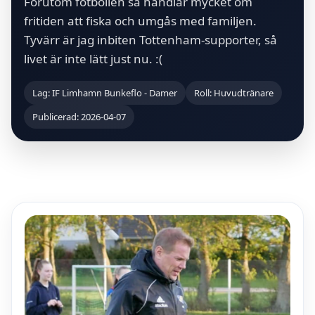
Förutom fotbollen så handlar mycket om
fritiden att fiska och umgås med familjen.
Tyvärr är jag inbiten Tottenham-supporter, så
livet är inte lätt just nu. :(
Lag: IF Limhamn Bunkeflo - Damer
Roll: Huvudtränare
Publicerad: 2026-04-07