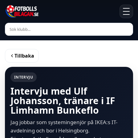
Tillbaka
INTERVJU
Intervju med Ulf
Johansson, tränare i IF
Limhamn Bunkeflo
Jag jobbar som systemingenjör på IKEA:s IT-
avdelning och bor i Helsingborg.