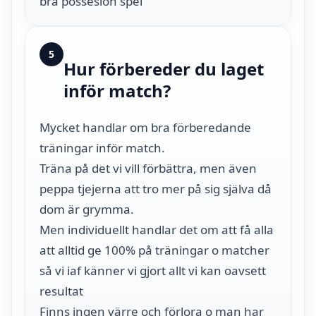
bra possesion spel
5
Hur förbereder du laget
inför match?
Mycket handlar om bra förberedande
träningar inför match.
Träna på det vi vill förbättra, men även
peppa tjejerna att tro mer på sig själva då
dom är grymma.
Men individuellt handlar det om att få alla
att alltid ge 100% på träningar o matcher
så vi iaf känner vi gjort allt vi kan oavsett
resultat
Finns ingen värre och förlora o man har