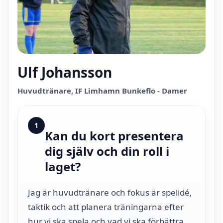
Ulf Johansson
Huvudtränare, IF Limhamn Bunkeflo - Damer
1
Kan du kort presentera
dig själv och din roll i
laget?
Jag är huvudtränare och fokus är spelidé,
taktik och att planera träningarna efter
hur vi ska spela och vad vi ska förbättra