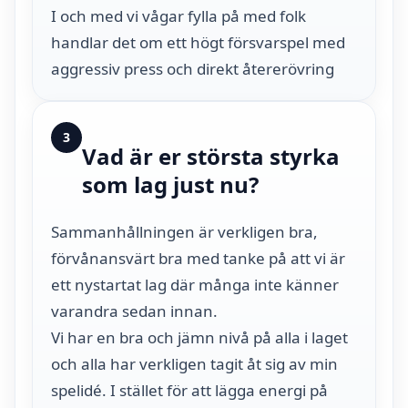
I och med vi vågar fylla på med folk
handlar det om ett högt försvarspel med
aggressiv press och direkt återerövring
3
Vad är er största styrka
som lag just nu?
Sammanhållningen är verkligen bra,
förvånansvärt bra med tanke på att vi är
ett nystartat lag där många inte känner
varandra sedan innan.
Vi har en bra och jämn nivå på alla i laget
och alla har verkligen tagit åt sig av min
spelidé. I stället för att lägga energi på