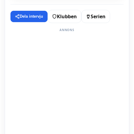
Klubben
Serien
Dela intervju
ANNONS