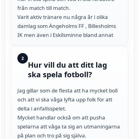
från match till match.
Varit aktiv tränare nu några år i olika
damlag som Ängeholms FF , Billesholms
IK men även i Eskilsminne bland annat
2
Hur vill du att ditt lag
ska spela fotboll?
Jag gillar som de flesta att ha mycket boll
och att vi ska våga lyfta upp folk för att
delta i anfallsspelet.
Mycket handlar också om att pusha
spelarna att våga ta sig an utmaningarna
på plan och tro på sig själva.