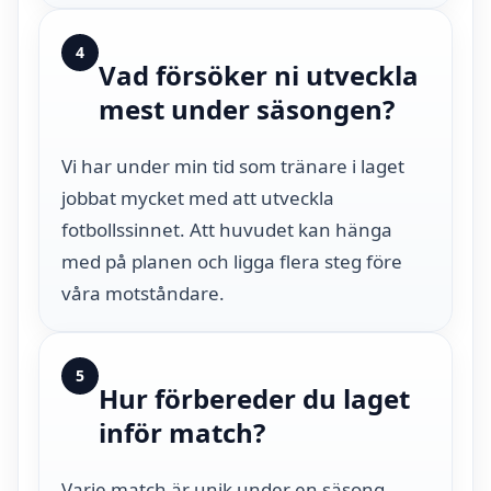
4
Vad försöker ni utveckla
mest under säsongen?
Vi har under min tid som tränare i laget
jobbat mycket med att utveckla
fotbollssinnet. Att huvudet kan hänga
med på planen och ligga flera steg före
våra motståndare.
5
Hur förbereder du laget
inför match?
Varje match är unik under en säsong.