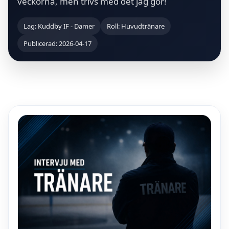
veckorna, men trivs med det jag gör!
Lag: Kuddby IF - Damer
Roll: Huvudtränare
Publicerad: 2026-04-17