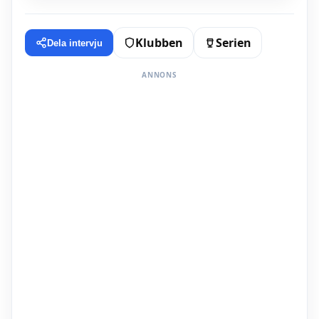
Klubben
Serien
Dela intervju
ANNONS