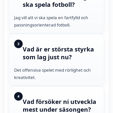
ska spela fotboll?
Jag vill att vi ska spela en fartfylld och
passningsorienterad fotboll.
3
Vad är er största styrka
som lag just nu?
Det offensiva spelet med rörlighet och
kreativitet.
4
Vad försöker ni utveckla
mest under säsongen?