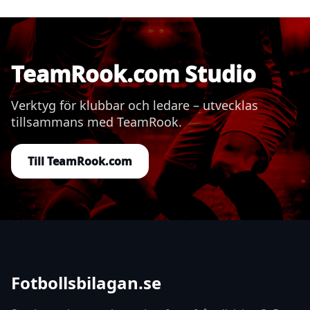
TeamRook.com Studio
Verktyg för klubbar och ledare – utvecklas
tillsammans med TeamRook.
Till TeamRook.com
Fotbollsbilagan.se