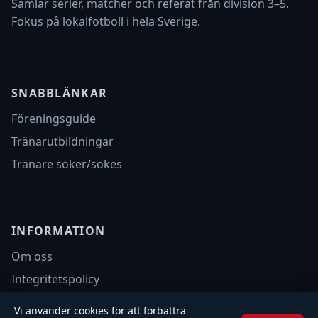
Samlar serier, matcher och referat från division 3–5.
Fokus på lokalfotboll i hela Sverige.
SNABBLÄNKAR
Föreningsguide
Tränarutbildningar
Tränare söker/sökes
INFORMATION
Om oss
Integritetspolicy
Annonsera
Vi använder cookies för att förbättra