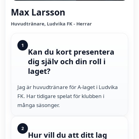
Max Larsson
Huvudtränare, Ludvika FK - Herrar
1
Kan du kort presentera
dig själv och din roll i
laget?
Jag är huvudtränare för A-laget i Ludvika
FK. Har tidigare spelat för klubben i
många säsonger.
2
Hur vill du att ditt lag