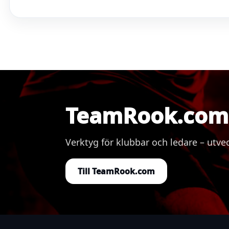
TeamRook.com 
Verktyg för klubbar och ledare – ut
Till TeamRook.com