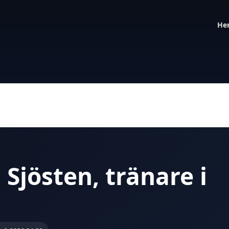
He
 Sjösten, tränare i