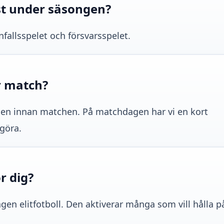
st under säsongen?
anfallsspelet och försvarsspelet.
r match?
gen innan matchen. På matchdagen har vi en kort
göra.
r dig?
ingen elitfotboll. Den aktiverar många som vill hålla 