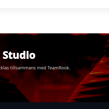
Studio
vecklas tillsammans med TeamRook.