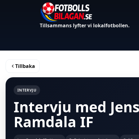
Tillsammans lyfter vi lokalfotbollen.
Tillbaka
INTERVJU
Intervju med Jens
Ramdala IF