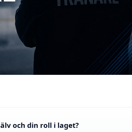
lv och din roll i laget?