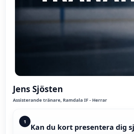
Jens Sjösten
Assisterande tränare, Ramdala IF - Herrar
1
Kan du kort presentera dig sjä