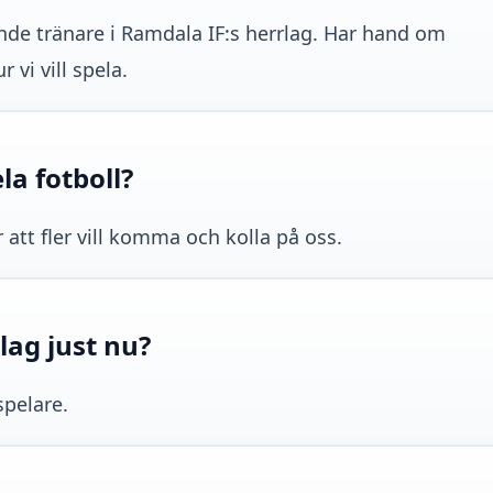
ande tränare i Ramdala IF:s herrlag. Har hand om
vi vill spela.
ela fotboll?
r att fler vill komma och kolla på oss.
lag just nu?
spelare.