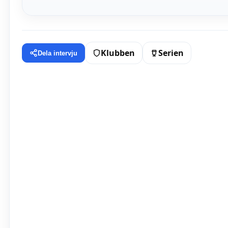
Klubben
Serien
Dela intervju