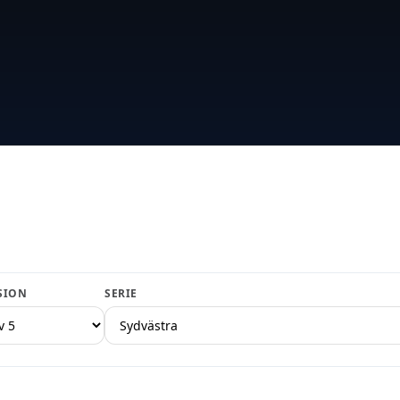
SION
SERIE