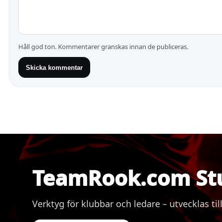
Håll god ton. Kommentarer granskas innan de publiceras.
Skicka kommentar
TeamRook.com St
Verktyg för klubbar och ledare – utvecklas