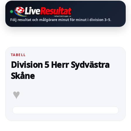
Följ resultat och målgörare minut för minut i division
3–5
.
TABELL
Division 5 Herr Sydvästra
Skåne
♥