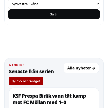
Gå till
NYHETER
Alla nyheter →
Senaste från serien
RSS och Widget
KSF Prespa Birlik vann tät kamp
mot FC Möllan med 1–0