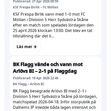
Publicerad: 27 Apr 2026 09:59
KSF Prespa Birlik – FC Möllan
KSF Prespa Birlik vann med 1–0 mot FC
Möllan i Division 5 Herr Sydvästra Skåne
efter en match som spelades lördagen den
25 april 2026 klockan 13:00. Det blev en tät
tillställning där det li…
Läs mer →
BK Flagg vände och vann mot
Arlövs BI – 2–1 på Flaggdag
Publicerad: 19 Apr 2026 22:46
BK Flagg – Arlövs BI
BK Flagg besegrade Arlövs BI med 2–1 i
Division 5 Herr Sydvästra Skåne på lördagen,
matchspelad 2026-04-18. Inför storpublik på
Dalhems IP inledde båda lagen intensivt och