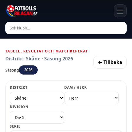
TABELL, RESULTAT OCH MATCHREFERAT
Distrikt: Skåne · Säsong 2026
← Tillbaka
2026
Säsong
DISTRIKT
DAM / HERR
DIVISION
SERIE