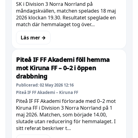
SK i Division 3 Norra Norrland på
måndagskvällen, matchen spelades 18 maj
2026 klockan 19.30. Resultatet speglade en
match där hemmalaget tog över…
Läs mer →
Piteå IF FF Akademi föll hemma
mot Kiruna FF – 0–2 i öppen
drabbning
Publicerad: 02 May 2026 12:16
Piteå IF FF Akademi – Kiruna FF
Piteå IF FF Akademi förlorade med 0–2 mot
Kiruna FF i Division 3 Norra Norrland på 1
maj 2026. Matchen, som började 14.00,
slutade utan reducering för hemmalaget. I
sitt referat beskriver t…