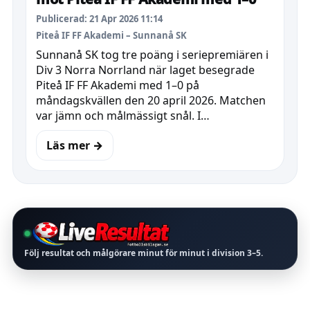
Publicerad: 21 Apr 2026 11:14
Piteå IF FF Akademi – Sunnanå SK
Sunnanå SK tog tre poäng i seriepremiären i
Div 3 Norra Norrland när laget besegrade
Piteå IF FF Akademi med 1–0 på
måndagskvällen den 20 april 2026. Matchen
var jämn och målmässigt snål. I…
Läs mer →
Följ resultat och målgörare minut för minut i division
3–5
.