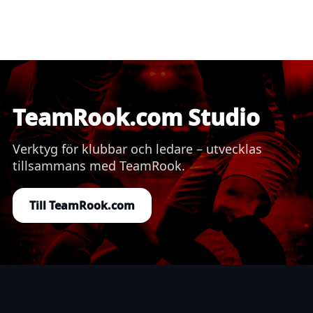
TeamRook.com Studio
Verktyg för klubbar och ledare – utvecklas
tillsammans med TeamRook.
Till TeamRook.com