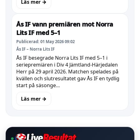
Läs mer →
Ås IF vann premiären mot Norra
Lits IF med 5–1
Publicerad: 01 May 2026 09:02
Ås IF – Norra Lits IF
Ås IF besegrade Norra Lits IF med 5–1 i
seriepremiären i Div 4 Jämtland-Härjedalen
Herr på 29 april 2026. Matchen spelades på
kvällen och slutresultatet gav Ås IF en tydlig
start på säsonge…
Läs mer →