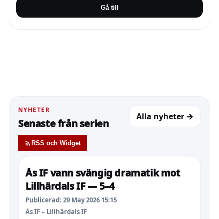
Gå till
NYHETER
Alla nyheter →
Senaste från serien
RSS och Widget
Ås IF vann svängig dramatik mot
Lillhärdals IF — 5–4
Publicerad: 29 May 2026 15:15
Ås IF – Lillhärdals IF