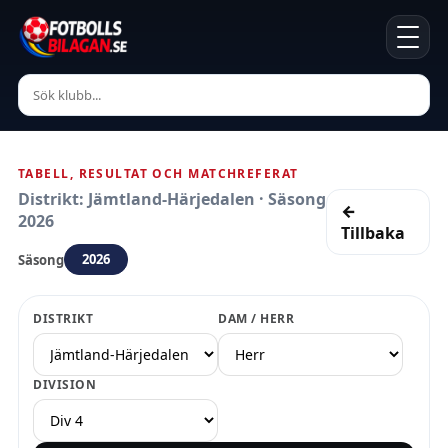
TABELL, RESULTAT OCH MATCHREFERAT
Distrikt: Jämtland-Härjedalen · Säsong
←
2026
Tillbaka
2026
Säsong
DISTRIKT
DAM / HERR
DIVISION