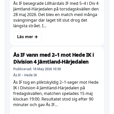
Ås IF besegrade Lillhärdals IF med 5–4 i Div 4
Jämtland-Härjedalen på torsdagskvällen den
28 maj 2026. Det blev en match med många
svängningar där laget till slut drog det
längsta strået. I…
Läs mer →
Ås IF vann med 2–1 mot Hede IK i
Division 4 Jämtland-Härjedalen
Publicerad: 18 May 2026 10:58
Ås IF – Hede IK
Ås IF tog en pliktskyldig 2–1-seger mot Hede
IK i Division 4 Jämtland-Härjedalen på
fredagskvällen, matchen spelades 15 maj
klockan 19:00. Resultatet stod sig efter 90
minuter och gav Ås IF…