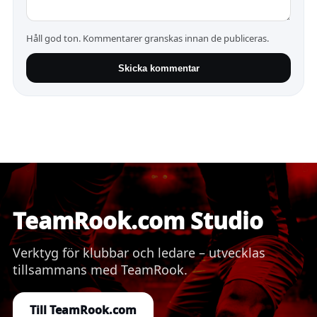
Håll god ton. Kommentarer granskas innan de publiceras.
Skicka kommentar
TeamRook.com Studio
Verktyg för klubbar och ledare – utvecklas
tillsammans med TeamRook.
Till TeamRook.com