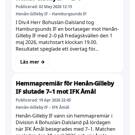
Publicerad: 02 May 2026 12:15
Henån-Gilleby IF – Hamburgsunds IF
I Div.4 Herr Bohuslän-Dalsland tog
Hamburgsunds IF en bortaseger mot Henån-
Gilleby IF med 2–0 på fredagskvällen den 1
maj 2026, matchstart klockan 19.00.
Resultatet speglade ett övertag för…
Läs mer →
Hemmapremiär för Henån-Gilleby
IF slutade 7–1 mot IFK Åmål
Publicerad: 19 Apr 2026 22:45
Henån-Gilleby IF – IFK Åmål
Henån-Gilleby IF vann sin hemmapremiär i
Division 4 Bohuslän-Dalsland på lördagen
när IFK Åmål besegrades med 7–1. Matchen