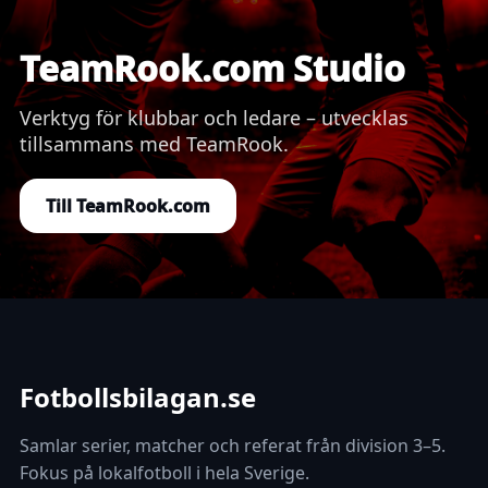
TeamRook.com Studio
Verktyg för klubbar och ledare – utvecklas
tillsammans med TeamRook.
Till TeamRook.com
Fotbollsbilagan.se
Samlar serier, matcher och referat från division 3–5.
Fokus på lokalfotboll i hela Sverige.