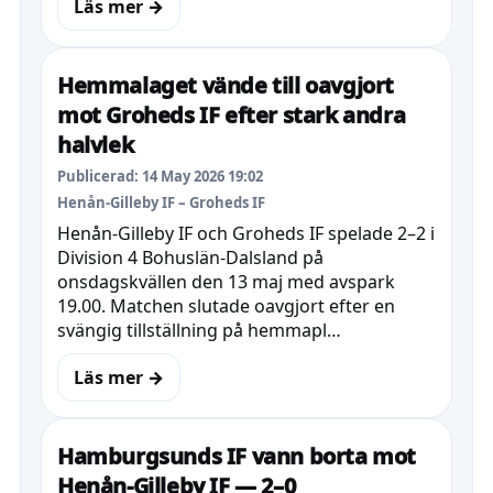
Läs mer →
Hemmalaget vände till oavgjort
mot Groheds IF efter stark andra
halvlek
Publicerad: 14 May 2026 19:02
Henån-Gilleby IF – Groheds IF
Henån-Gilleby IF och Groheds IF spelade 2–2 i
Division 4 Bohuslän-Dalsland på
onsdagskvällen den 13 maj med avspark
19.00. Matchen slutade oavgjort efter en
svängig tillställning på hemmapl…
Läs mer →
Hamburgsunds IF vann borta mot
Henån-Gilleby IF — 2–0