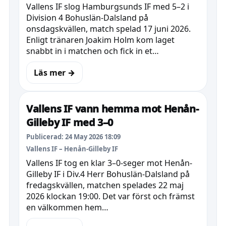
Vallens IF slog Hamburgsunds IF med 5–2 i
Division 4 Bohuslän-Dalsland på
onsdagskvällen, match spelad 17 juni 2026.
Enligt tränaren Joakim Holm kom laget
snabbt in i matchen och fick in et…
Läs mer →
Vallens IF vann hemma mot Henån-
Gilleby IF med 3–0
Publicerad: 24 May 2026 18:09
Vallens IF – Henån-Gilleby IF
Vallens IF tog en klar 3–0-seger mot Henån-
Gilleby IF i Div.4 Herr Bohuslän-Dalsland på
fredagskvällen, matchen spelades 22 maj
2026 klockan 19:00. Det var först och främst
en välkommen hem…