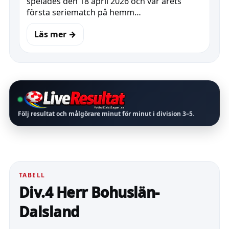
spelades den 18 april 2026 och var årets
första seriematch på hemm…
Läs mer →
Följ resultat och målgörare minut för minut i division
3–5
.
TABELL
Div.4 Herr Bohuslän-
Dalsland