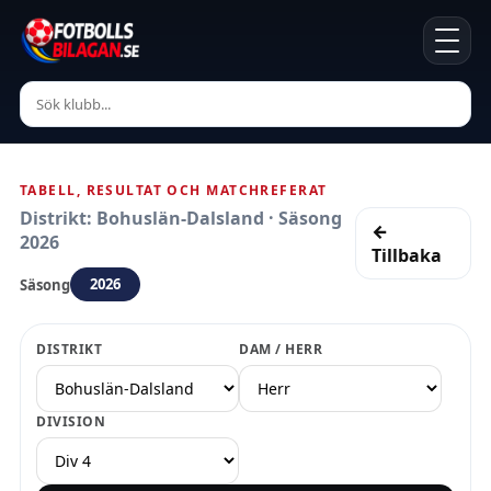
TABELL, RESULTAT OCH MATCHREFERAT
Distrikt: Bohuslän-Dalsland · Säsong
←
2026
Tillbaka
2026
Säsong
DISTRIKT
DAM / HERR
DIVISION